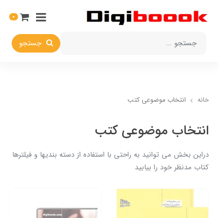
0
جستجو
خانه
انتخاب​ موضوعي​ کتب
انتخاب​ موضوعي​ کتب
دراين بخش مي توانيد به راحتي با استفاده از دسته بنديها و فيلترها
کتاب مدنظر خود را بيابيد