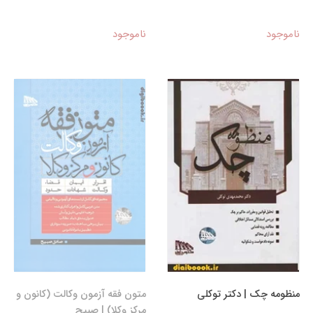
ناموجود
ناموجود
منظومه چک | دکتر توکلی
متون فقه آزمون وکالت (کانون و
مرکز وکلا) | صبیح