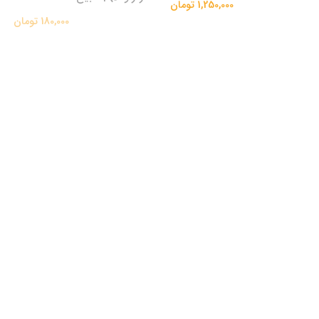
1,250,000 تومان
180,000 تومان