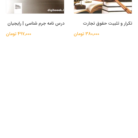
تکرار و تثبیت حقوق تجارت
درس نامه جرم شناسی | رایجیان
380,000 تومان
497,000 تومان