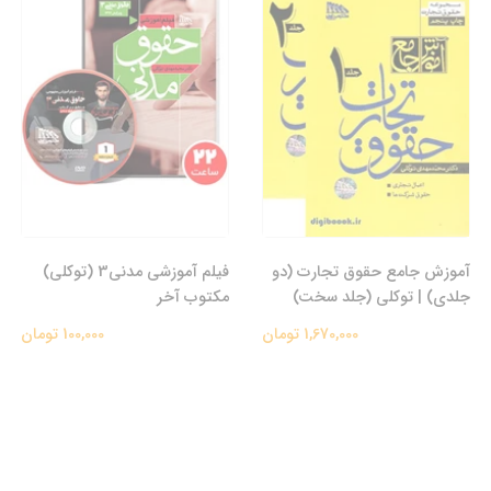
آموزش جامع حقوق تجارت (دو
فیلم آموزشی مدنی3 (توکلي)
جلدی) | توکلی (جلد سخت)
مکتوب آخر
1,670,000 تومان
100,000 تومان