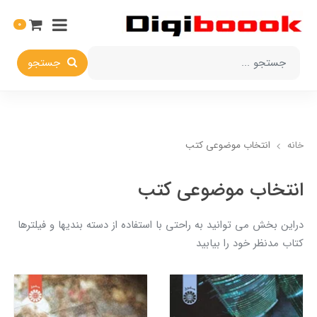
0
جستجو
خانه
انتخاب​ موضوعي​ کتب
انتخاب​ موضوعي​ کتب
دراين بخش مي توانيد به راحتي با استفاده از دسته بنديها و فيلترها
کتاب مدنظر خود را بيابيد