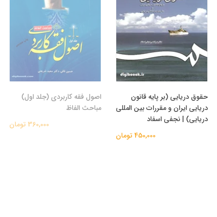
حقوق دریایی (بر پایه قانون
اصول فقه کاربردی (جلد اول)
دریایی ایران و مقررات بین المللی
مباحث الفاظ
دریایی) | نجفی اسفاد
360,000 تومان
450,000 تومان