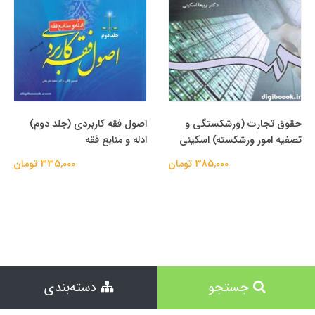
حقوق تجارت (ورشکستگی و
اصول فقه کاربردی (جلد دوم)
تصفیه امور ورشکسته) اسکینی
ادله و منابع فقه
385,000 تومان
335,000 تومان
جستجو
دسته‌بندی