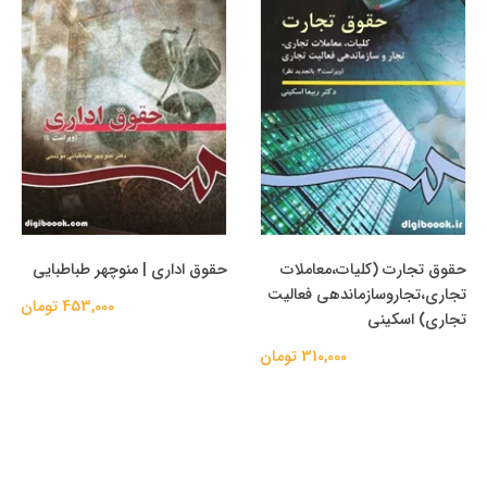
حقوق تجارت (کلیات،معاملات
حقوق اداری | منوچهر طباطبایی
تجاری،تجاروسازماندهی فعالیت
453,000 تومان
تجاری) اسکینی
310,000 تومان