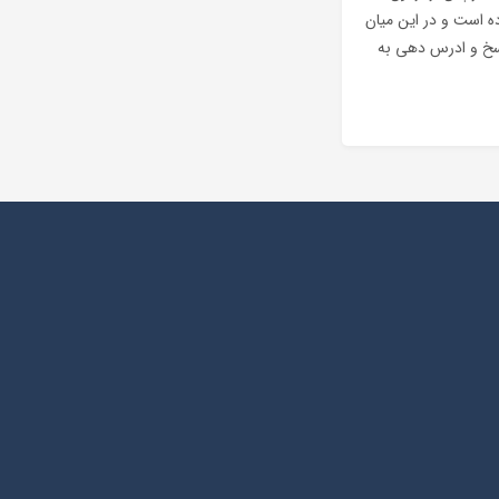
ه است و در این میان
ل پاسخ و ادرس دهی به