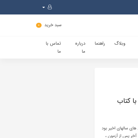
سبد خرید
0
وبلاگ
راهنما
درباره
تماس با
ما
ما
بیق 19 سوال از سوالات آیین دادرسی مدنی آزمون وکالت 1399 با کتاب
 از مشکلترین آزمون های سالهای اخیر بود
آخر پس از آزمون ،