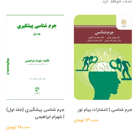
کمک خواهد کرد.
جرم شناسی | انتشارات پیام نور
جرم شناسی پیشگیری (جلد اول)
| شهرام ابراهیمی
130,000 تومان
180,000 تومان