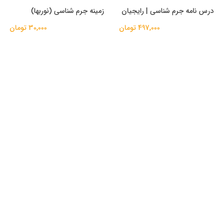
درس نامه جرم شناسی | رایجیان
زمینه جرم شناسی (نوربها)
497,000 تومان
30,000 تومان