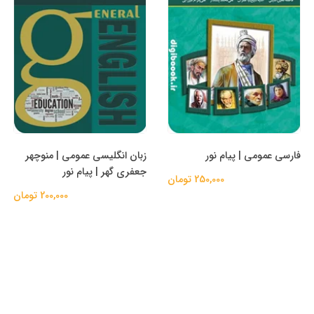
فارسی عمومی | پیام نور
زبان انگلیسی عمومی | منوچهر
جعفری گهر | پیام نور
250,000 تومان
200,000 تومان