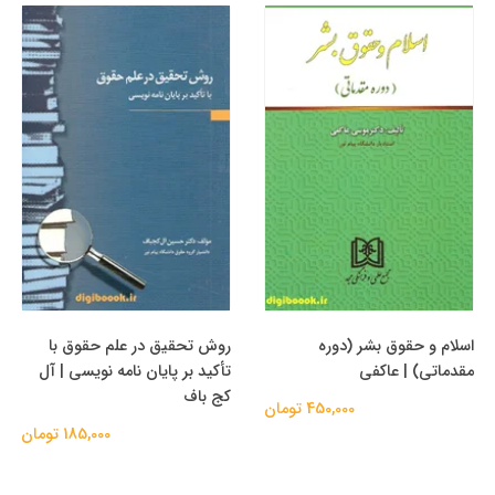
اسلام و حقوق بشر (دوره
روش تحقیق در علم حقوق با
مقدماتی) | عاکفی
تأکید بر پایان نامه نویسی | آل
کج باف
450,000 تومان
185,000 تومان