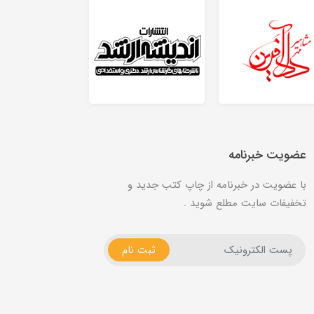
عضویت خبرنامه
با عضویت در خبرنامه از چاپ کتب جديد و
تخفیفات سایت مطلع شوید .
ثبت نام