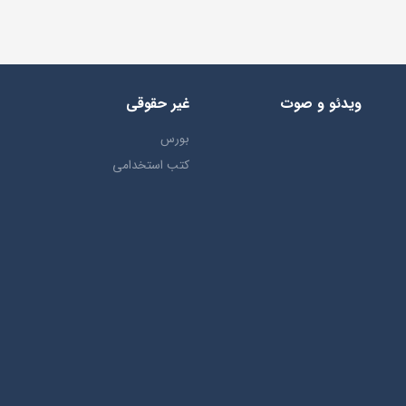
ویدئو و صوت
غیر حقوقی
بورس
کتب استخدامی