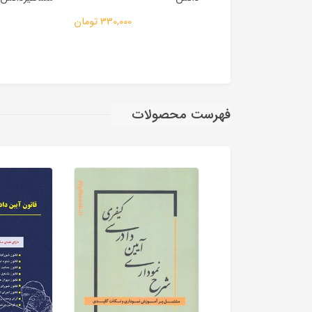
332,000 تومان
330,000 تومان
فهرست محصولات