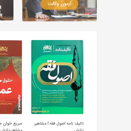
آزمون وکالت
مه حقوق اساسی | دکتر
تالیف نامه اصول فقه | مشاهیر
سریع خوان جز
مشاهیر دانش
دانش
مشاهیردانش