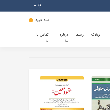
سبد خرید
0
وبلاگ
راهنما
درباره
تماس با
ما
ما