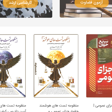
آزمون قضاوت
کارشناسی ارشد
ای عمومی |
منظومه تست های هوشمند
منظومه تست های
حقوق جزای عمومی و
آیین دادرسی کیفری