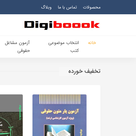
محصولات
تماس با ما
وبلاگ
خانه
انتخاب​ موضوعي​
آزمون مشاغل
کتب
حقوقی
تخفیف خورده