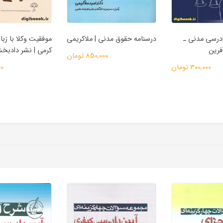
ادرسی مدنی ـ
درسنامه حقوق مدنی | ملاکریمی
موفقیت وکلا با زبان
فرین
کرمی | نشر دادب
850,000 تومان
300,000 تومان
000