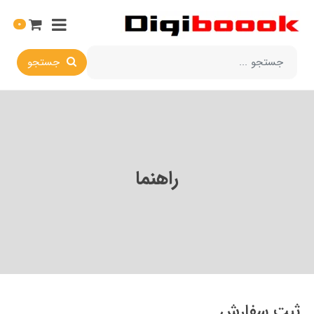
0
جستجو
راهنما
ثبت سفارش