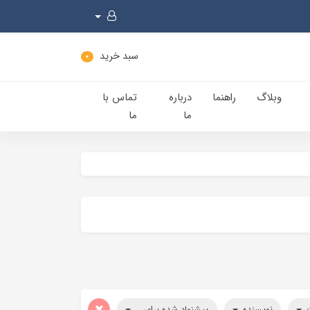
سبد خرید
0
وبلاگ
راهنما
درباره
تماس با
ما
ما
ت
نویسنده
پیشنهاد شده برای...