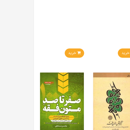
ید
خرید