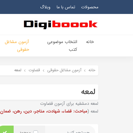
محصولات
تماس با ما
وبلاگ
خانه
انتخاب​ موضوعي​
آزمون مشاغل
کتب
حقوقی
خانه
آزمون مشاغل حقوقی
قضاوت
لمعه
لمعه
لمعه دمشقیه برای آزمون قضاوت
لمعه (
مباحث: قضاء، شهادت، متاجر، دین، رهن، ضمان، 
موجود