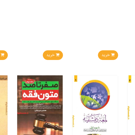
خرید
خرید
خر