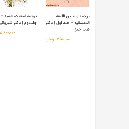
ترجمه و تبیین اللمعه
ترجمه لمعه دمشقیه –
الدمشقیه – جلد اول | دکتر
جلددوم | دکتر شیروانی
شب خیز
600,000 تومان
350,000 تومان