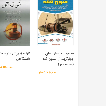
مجموعه پرسش های
کارگاه آموزش متون فق
چهارگزینه ای متون فقه
دانشگاهی
(سمیع پور)
150,000 تومان
790,000 تومان