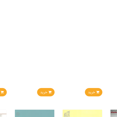
خرید
خرید
خر