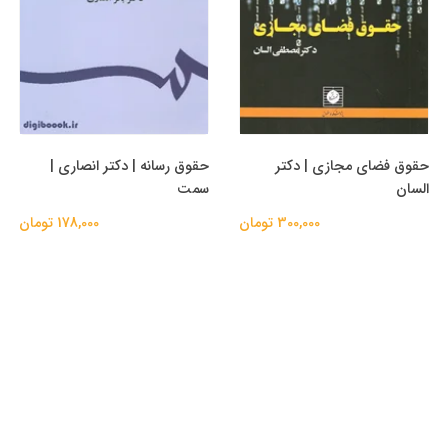
حقوق فضای مجازی | دکتر
حقوق رسانه | دکتر انصاری |
السان
سمت
300,000 تومان
178,000 تومان