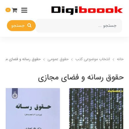
0
جستجو
خانه
انتخاب​ موضوعي​ کتب
حقوق عمومی
حقوق رسانه و فضای مجاز
حقوق رسانه و فضای مجازی