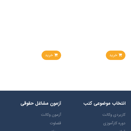
خرید
خرید
انتخاب​ موضوعي​ کتب
آزمون مشاغل حقوقی
کاربردی وکالت
آزمون وکالت
دوره کارآموزی
قضاوت