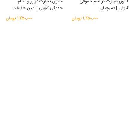
قانون تجارت در نظم حقوقی
حقوق تجارت در پرتو نظام
کنونی | دمرچیلی
حقوقی کنونی | امین حقیقت
1,250,000 تومان
1,250,000 تومان