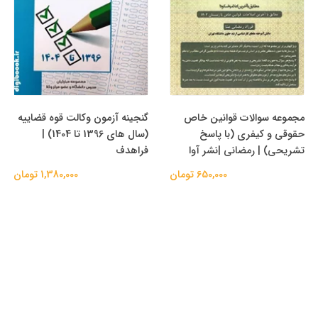
مجموعه سوالات قوانین خاص
گنجینه آزمون وکالت قوه قضاییه
حقوقی و کیفری (با پاسخ
(سال های 1396 تا 1404) |
تشریحی) | رمضانی |نشر آوا
فراهدف
650,000 تومان
1,380,000 تومان