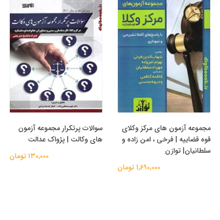
مجموعه آزمون های مرکز وکلای
سوالات پرتکرار مجموعه آزمون
قوه قضاییه | فرخی ، امن زاده و
های وکالت | پژواک عدالت
سلطانیان| توازن
130,000 تومان
1,690,000 تومان