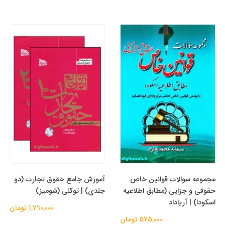
مجموعه سوالات قوانین خاص
آموزش جامع حقوق تجارت (دو
حقوقی و جزایی (مطابق اطلاعیه
جلدی) | توکلی (شومیز)
اسکودا) | آریاداد
1,790,000 تومان
575,000 تومان