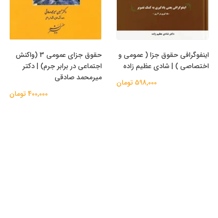
اینفوگرافی حقوق جزا ( عمومی و
حقوق جزای عمومی 3 (واکنش
اختصاصی ) | شادی عظیم زاده
اجتماعی در برابر جرم) | دکتر
میرمحمد صادقی
598,000 تومان
400,000 تومان