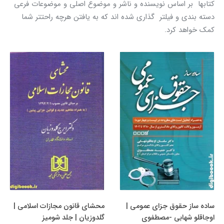
کتابها بر اساس نويسنده و ناشر و موضوع اصلي و موضوعات فرعي
دسته بندي و فيلتر گذاري شده اند که به يافتن هرچه راحتتر شما
کمک خواهد کرد.
ساده ساز حقوق جزای عمومی |
محشای قانون مجازات اسلامی |
اوجاقلو شهابی -مصطفوی
گلدوزیان | جلد شومیز