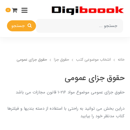
0
جستجو
خانه
انتخاب​ موضوعي​ کتب
حقوق جزا
حقوق جزاي عمومي
حقوق جزاي عمومي
حقوق جزاي عمومي موضوع مواد 216-1 قانون مجازات مي باشد
دراين بخش مي توانيد به راحتي با استفاده از دسته بنديها و فيلترها
کتاب مدنظر خود را بيابيد