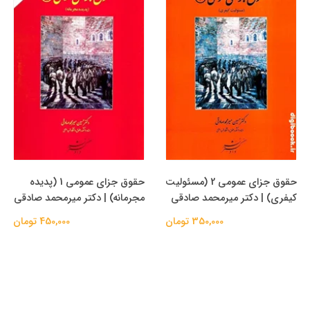
حقوق جزای عمومی 2 (مسئولیت
حقوق جزای عمومی 1 (پدیده
کیفری) | دکتر میرمحمد صادقی
مجرمانه) | دکتر میرمحمد صادقی
350,000 تومان
450,000 تومان