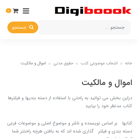
0
جستجو
خانه
انتخاب​ موضوعي​ کتب
حقوق مدني
اموال و مالکيت
اموال و مالکيت
دراين بخش مي توانيد به راحتي با استفاده از دسته بنديها و فيلترها
کتاب مدنظر خود را بيابيد
کتابها بر اساس نويسنده و ناشر و موضوع اصلي و موضوعات فرعي
دسته بندي و فيلتر گذاري شده اند که به يافتن هرچه راحتتر شما