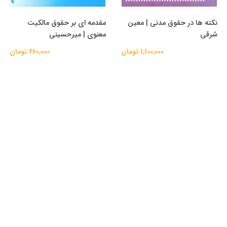
نکته ها در حقوق مدنی | معین
مقدمه ای بر حقوق مالکیت
شرقی
معنوی | میرحسینی
1,100,000 تومان
260,000 تومان