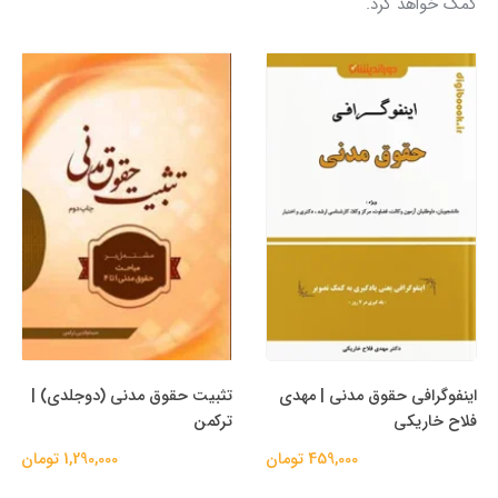
کمک خواهد کرد.
اینفوگرافی حقوق مدنی | مهدی
تثبیت حقوق مدنی (دوجلدی) |
فلاح خاریکی
ترکمن
459,000 تومان
1,290,000 تومان