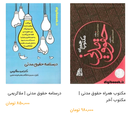
مکتوب همراه حقوق مدنی |
درسنامه حقوق مدنی | ملاکریمی
مکتوب آخر
850,000 تومان
980,000 تومان