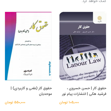
کمک خواهد کرد.
حقوق کار | حسن خسروی ،
حقوق کار (علمی و کاربردی) |
فرشید هکی | انتشارات پیام نور
موحدیان
105,000 تومان
550,000 تومان