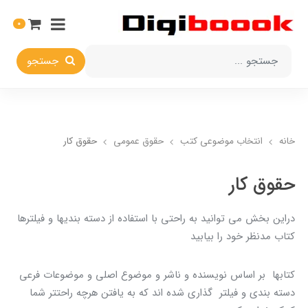
0
جستجو
خانه
انتخاب​ موضوعي​ کتب
حقوق عمومی
حقوق کار
حقوق کار
دراين بخش مي توانيد به راحتي با استفاده از دسته بنديها و فيلترها
کتاب مدنظر خود را بيابيد
کتابها بر اساس نويسنده و ناشر و موضوع اصلي و موضوعات فرعي
دسته بندي و فيلتر گذاري شده اند که به يافتن هرچه راحتتر شما