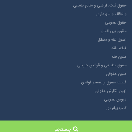
حقوق ثبت، اراضي و منابع طبيعي
و اوقاف و شهرداری
حقوق عمومی
حقوق بين الملل
اصول فقه و منطق
قواعد فقه
متون فقه
حقوق تطبيقي و قوانین خارجی
متون حقوقي
فلسفه حقوق و تفسیر قوانین
آیین نگارش حقوقی
دروس عمومی
کتب پیام نور
ویدئو و صوت
غیر حقوقی
جستجو