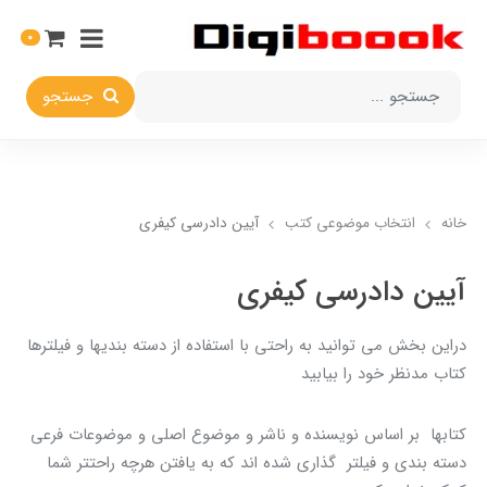
0
جستجو
خانه
انتخاب​ موضوعي​ کتب
آيین دادرسی کیفری
آيین دادرسی کیفری
دراين بخش مي توانيد به راحتي با استفاده از دسته بنديها و فيلترها
کتاب مدنظر خود را بيابيد
کتابها بر اساس نويسنده و ناشر و موضوع اصلي و موضوعات فرعي
دسته بندي و فيلتر گذاري شده اند که به يافتن هرچه راحتتر شما