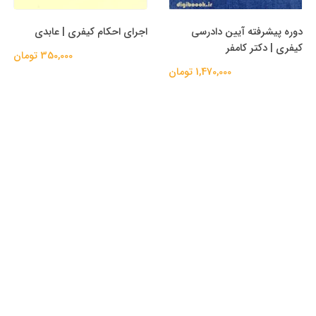
دوره پیشرفته آیین دادرسی
اجرای احکام کیفری | عابدی
کیفری | دکتر کامفر
350,000 تومان
1,470,000 تومان