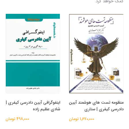
کمک خواهد کرد.
منظومه تست های هوشمند آیین
اینفوگرافی آیین دادرسی کیفری |
دادرسی کیفری | ستاری
شادی عظیم زاده
1,670,000 تومان
498,000 تومان