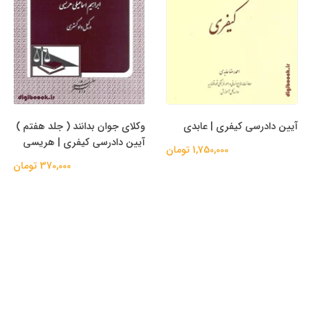
آیین دادرسی کیفری | عابدی
وکلای جوان بدانند ( جلد هفتم )
آیین دادرسی کیفری | هریسی
1,750,000 تومان
370,000 تومان