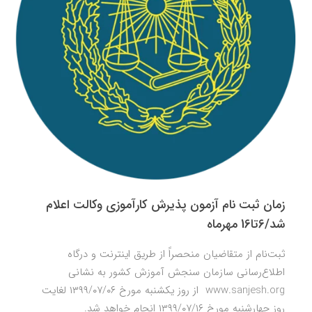
زمان ثبت نام آزمون پذیرش کارآموزی وکالت اعلام
شد/6تا16 مهرماه
ثبت‌نام از متقاضیان منحصراً از طریق اینترنت و درگاه
اطلاع‌رسانی سازمان سنجش آموزش کشور به نشانی
www.sanjesh.org از روز یکشنبه مورخ ۱۳۹۹/۰۷/۰۶ لغایت
روز چهارشنبه مورخ ۱۳۹۹/۰۷/۱۶ انجام خواهد شد.