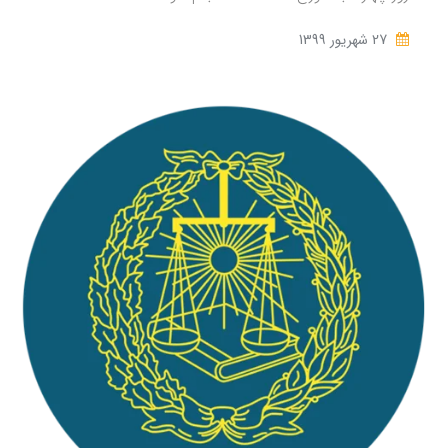
27 شهریور 1399