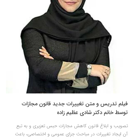
فیلم تدریس و متن تغییرات جدید قانون مجازات
توسط خانم دکتر شادی عظیم زاده
تصویب و ابلاغ قانون کاهش مجازات حبس تعزیری و به تبع
آن ایجاد تغییرات در مباحث جزای عمومی و اختصاصی، باعث