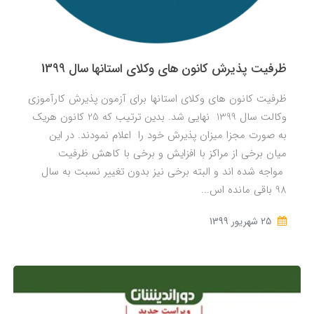
ظرفیت پذیرش کانون های وکلای استانها سال 1399
ظرفیت کانون های وکلای استانها برای آزمون پذیرش کارآموزی
وکالت سال 1399 نهایی شد. بدین ترتیب که 25 کانون هریک
به صورت مجزا میزان پذیرش خود را اعلام نمودند. در این
میان برخی از مراکز با افزایش و برخی با کاهش ظرفیت
مواجه شده اند و البته برخی نیز بدون تغییر نسبت به سال
98 باقی مانده اس...
25 شهریور 1399