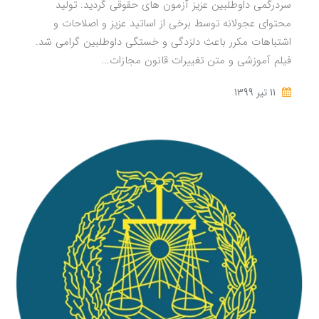
سردرگمی داوطلبین عزیز آزمون های حقوقی گردید. تولید
محتوای عجولانه توسط برخی از اساتید عزیز و اصلاحات و
اشتباهات مکرر باعث دلزدگی و خستگی داوطلبین گرامی شد.
فیلم آموزشی و متن تغییرات قانون مجازات...
11 تير 1399