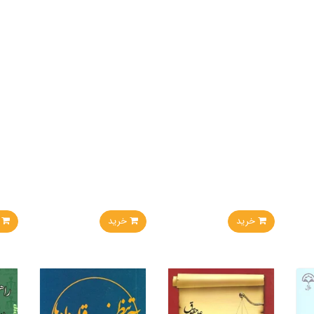
خرید
خرید
خر