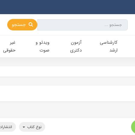
جستجو
کارشناسی‌
آزمون
ویدئو و
غیر
ارشد
دکتری
صوت
حقوقی
نوع کتاب
انتشارا