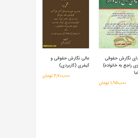
مای نگارش حقوقی
عالی نگارش حقوقی و
ی راجع به خانواده)
کیفری (کاربردی)
يا
2,700,000 تومان
1,950,000 تومان