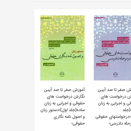
ش صفر تا صد آیین
آموزش صفر تا صد آیین
ش درخواست های
نگارش درخواست های
 و اجرایی به زبان
حقوقی و اجرایی به زبان
(جلد
ساده(جلد اول)‹دستور زبان
‹درخواستهای حقوقی
و اصول نامه نگاری
حله دادرسی›
حقوقی›