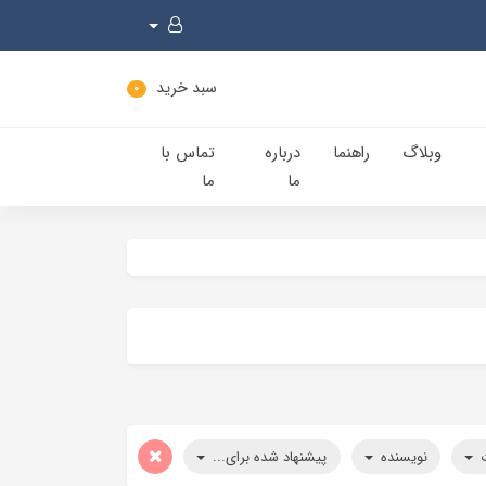
سبد خرید
0
وبلاگ
راهنما
درباره
تماس با
ما
ما
ت
نویسنده
پیشنهاد شده برای...