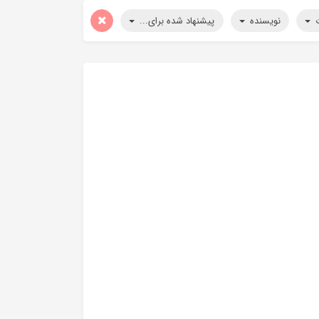
ت
نویسنده
پیشنهاد شده برای...