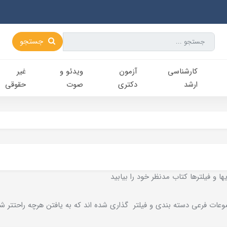
جستجو
کارشناسی‌
آزمون
ویدئو و
غیر
ارشد
دکتری
صوت
حقوقی
ا و فيلترها کتاب مدنظر خود را بيابيد
عات فرعي دسته بندي و فيلتر گذاري شده اند که به يافتن هرچه راحتتر ش