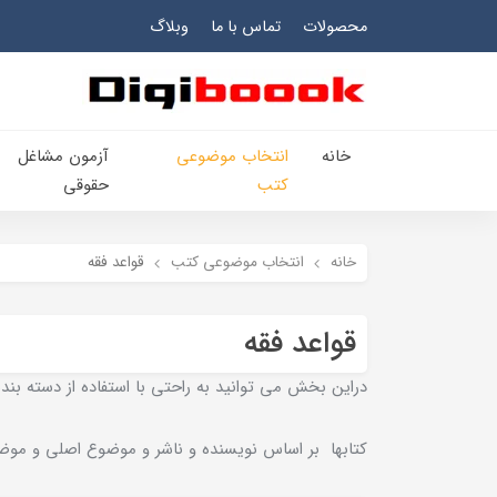
محصولات
تماس با ما
وبلاگ
خانه
انتخاب​ موضوعي​
آزمون مشاغل
کتب
حقوقی
خانه
انتخاب​ موضوعي​ کتب
قواعد فقه
قواعد فقه
دراين بخش مي توانيد به راحتي با استفاده از دسته بنديه
کتابها بر اساس نويسنده و ناشر و موضوع اصلي و موضو