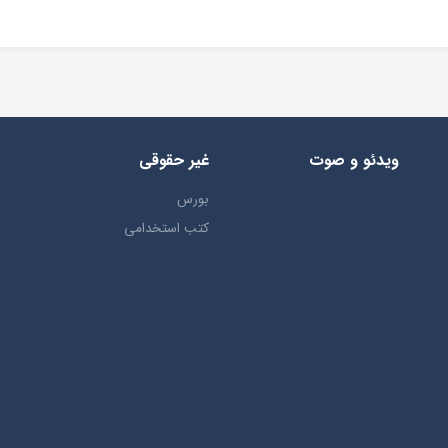
ویدئو و صوت
غیر حقوقی
بورس
کتب استخدامی