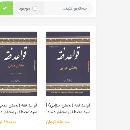
موجود
قواعد فقه (بخش جزایی) |
قواعد فقه (بخش مدنی
سید مصطفی محقق داماد
سید مصطفی محقق دام
850,000 تومان
650,000 تومان