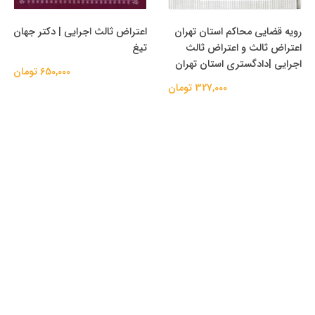
رویه قضایی محاکم استان تهران
اعتراض ثالث اجرایی | دکتر جهان
اعتراض ثالث و اعتراض ثالث
تیغ
اجرایی |دادگستری استان تهران
650,000 تومان
327,000 تومان