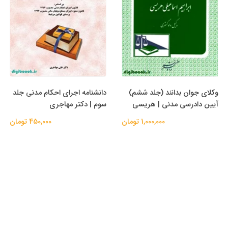
وکلای جوان بدانند (جلد ششم)
دانشنامه اجرای احکام مدنی جلد
آیین دادرسی مدنی | هریسی
سوم | دکتر مهاجری
1,000,000 تومان
450,000 تومان