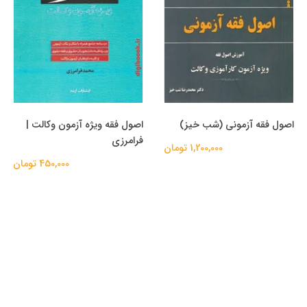
اصول فقه آزمونی (شب خیز)
اصول فقه ویژه آزمون وکالت |
فرامرزی
1,200,000 تومان
450,000 تومان