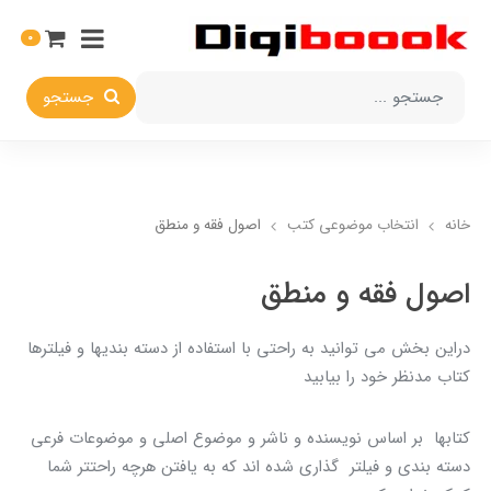
0
جستجو
خانه
انتخاب​ موضوعي​ کتب
اصول فقه و منطق
اصول فقه و منطق
دراين بخش مي توانيد به راحتي با استفاده از دسته بنديها و فيلترها
کتاب مدنظر خود را بيابيد
کتابها بر اساس نويسنده و ناشر و موضوع اصلي و موضوعات فرعي
دسته بندي و فيلتر گذاري شده اند که به يافتن هرچه راحتتر شما