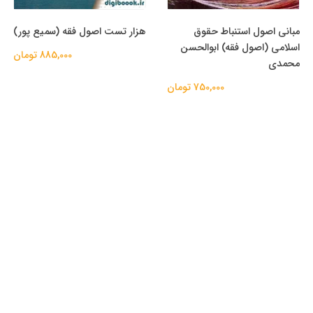
مبانی اصول استنباط حقوق
هزار تست اصول فقه (سمیع پور)
اسلامی (اصول فقه) ابوالحسن
885,000 تومان
محمدی
750,000 تومان