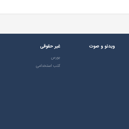
ویدئو و صوت
غیر حقوقی
بورس
کتب استخدامی