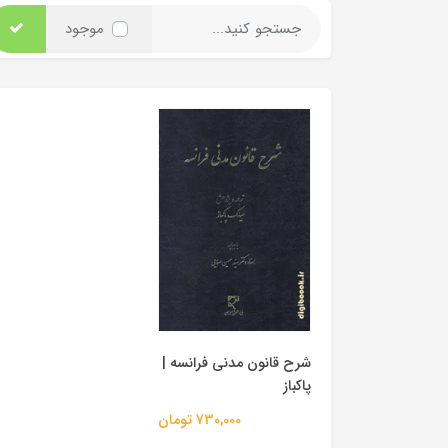
موجود
شرح قانون مدنی فرانسه |
پاکباز
730,000 تومان