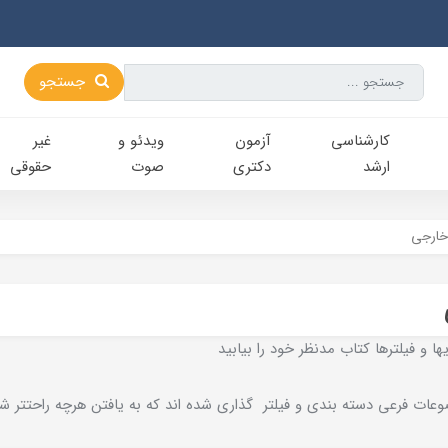
جستجو
کارشناسی‌
آزمون
ویدئو و
غیر
ارشد
دکتری
صوت
حقوقی
خارجی
ا و فيلترها کتاب مدنظر خود را بيابيد
عات فرعي دسته بندي و فيلتر گذاري شده اند که به يافتن هرچه راحتتر ش