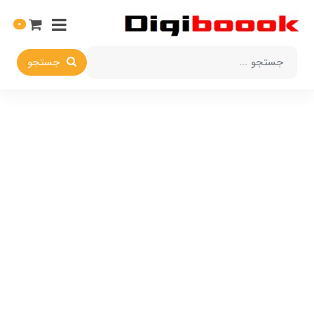
0
جستجو