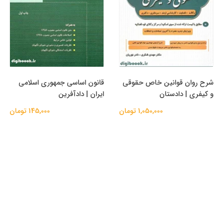
شرح روان قوانین خاص حقوقی
قانون اساسی جمهوری اسلامی
و کیفری | دادستان
ایران | دادآفرین
1,050,000 تومان
145,000 تومان