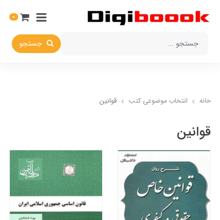
0
جستجو
خانه
انتخاب​ موضوعي​ کتب
قوانین
قوانین