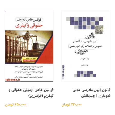
قانون آیین دادرسی مدنی
قوانین خاص آزمونی حقوقی و
نموداری | چتردانش
کیفری (فرامرزی)
220,000 تومان
650,000 تومان