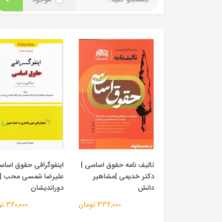
تالیف نامه حقوق اساسی |
اینفوگرافی حقوق اساس
دکتر خدیمی |مشاهیر
علیرضا شمسی محب |
دانش
دوراندیشان
332,000 تومان
320,000 تومان