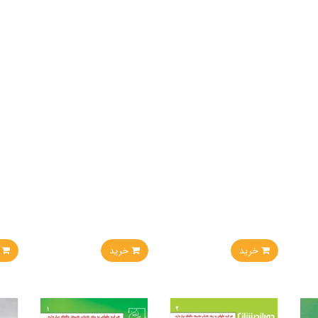
خرید
خرید
خر