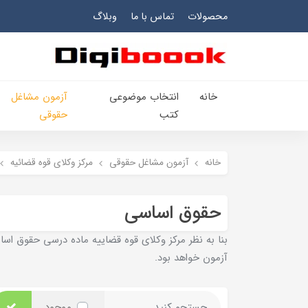
محصولات
تماس با ما
وبلاگ
خانه
انتخاب​ موضوعي​
آزمون مشاغل
کتب
حقوقی
خانه
آزمون مشاغل حقوقی
مرکز وکلای قوه قضائیه
حقوق اساسی
بنا به نظر مرکز وکلای قوه قضاییه ماده درسی حقوق اسا
آزمون خواهد بود.
موجود