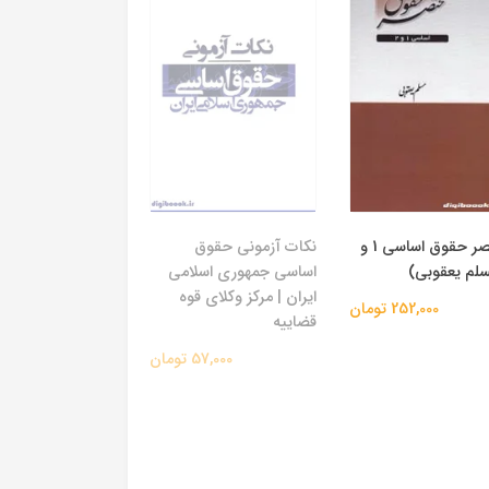
مختصر حقوق اساسی 1 و
نکات آزمونی حقوق
اساسی جمهوری اسلامی
ایران | مرکز وکلای قوه
252,000 تومان
قضاییه
57,000 تومان