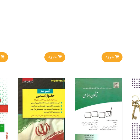
خرید
خرید
خر