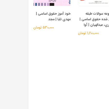
عه سوالات طبقه
خود آموز حقوق اساسی |
 شده حقوق اساسی |
مهدی تلبا | مجد
، عبدالهیان | آوا
530,000 تومان
1,200,000 تومان