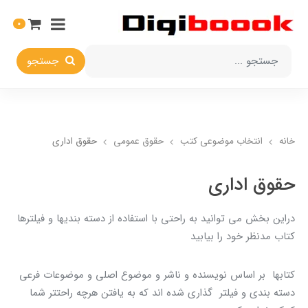
0
جستجو
خانه
انتخاب​ موضوعي​ کتب
حقوق عمومی
حقوق اداري
حقوق اداري
دراين بخش مي توانيد به راحتي با استفاده از دسته بنديها و فيلترها
کتاب مدنظر خود را بيابيد
کتابها بر اساس نويسنده و ناشر و موضوع اصلي و موضوعات فرعي
دسته بندي و فيلتر گذاري شده اند که به يافتن هرچه راحتتر شما