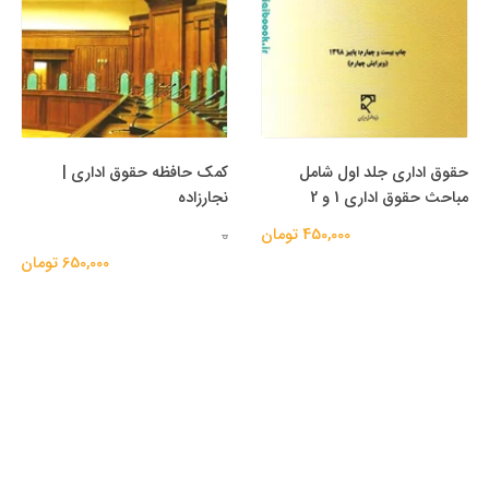
حقوق اداری جلد اول شامل
کمک حافظه حقوق اداری |
مباحث حقوق اداری 1 و 2
نجارزاده
450,000 تومان
0
650,000 تومان