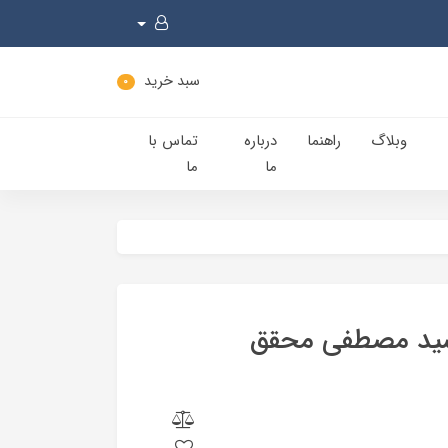
سبد خرید
0
وبلاگ
راهنما
درباره
تماس با
ما
ما
 سید مصطفی محقق