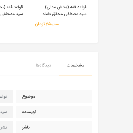
 (بخش مدنی) |
قواعد فقه (بخش مدنی) |
قواعد فقه (ب
ی محقق داماد
سید مصطفی محقق داماد
سید مصطفی م
650,000 تومان
650,000 تومان
مشخصات
دیدگاه‌ها
موضوع
قواع
نویسنده
سید 
ناشر
نشر 