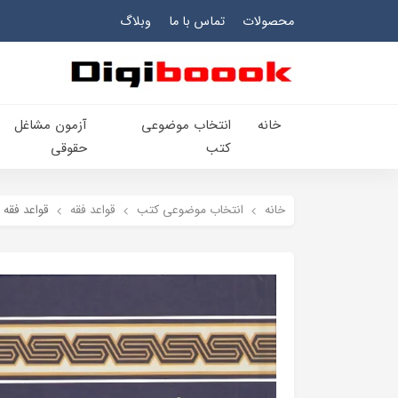
محصولات
تماس با ما
وبلاگ
خانه
انتخاب​ موضوعي​
آزمون مشاغل
کتب
حقوقی
خانه
انتخاب​ موضوعي​ کتب
قواعد فقه
قواعد فقه