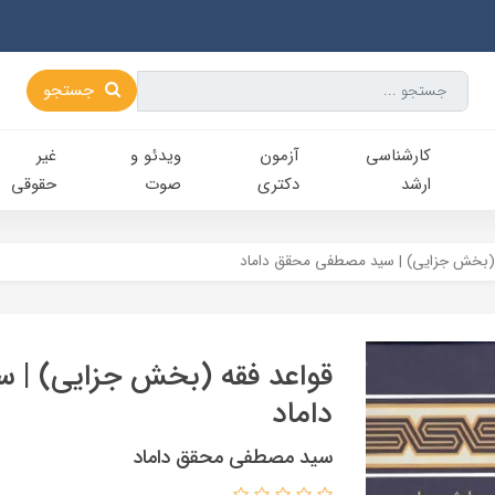
جستجو
کارشناسی‌
آزمون
ویدئو و
غیر
ارشد
دکتری
صوت
حقوقی
 (بخش جزایی) | سید مصطفی محقق داماد
قواعد فقه (بخش جزایی) |
داماد
سید مصطفی محقق داماد