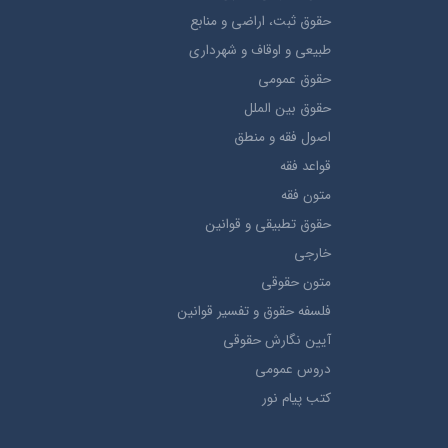
حقوق ثبت، اراضي و منابع
طبيعي و اوقاف و شهرداری
حقوق عمومی
حقوق بين الملل
اصول فقه و منطق
قواعد فقه
متون فقه
حقوق تطبيقي و قوانین
خارجی
متون حقوقي
فلسفه حقوق و تفسیر قوانین
آیین نگارش حقوقی
دروس عمومی
کتب پیام نور