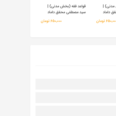
مدنی) |
قواعد فقه (بخش مدنی) |
قواعد فقه (بخش مدن
 داماد
سید مصطفی محقق داماد
سید مصطفی محقق د
650,0 تومان
650,000 تومان
650,000 