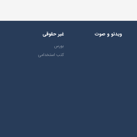
ویدئو و صوت
غیر حقوقی
بورس
کتب استخدامی