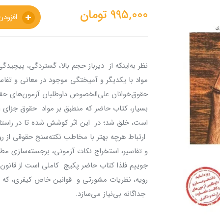
995,000
تومان
افزودن به سبدخرید
نظر به‌اینکه از دیرباز حجم بالا، گستردگی، پیچی
مواد با یکدیگر و آمیختگی موجود در معانی و تفاس
حقوق‌خوانان علی‌الخصوص داوطلبان آزمون‌های حق
بسیار، کتاب حاضر که منطبق بر مواد حقوق جزای ع
است، خلق شد؛ در این اثر کوشش شده تا در راستای
ارتباط هرچه بهتر با مخاطب نکته‌سنج حقوقی از 
و تفاسیر، استخراج نکات آزمونی، برجسته‌سازی مطا
جوییم فلذا کتاب حاضر پکیج کاملی است از قانو
رویه، نظریات مشورتی و قوانین خاص کیفری، که مخا
جداگانه بی‌نیاز می‌سازد.