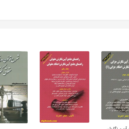
 آیین نگارش