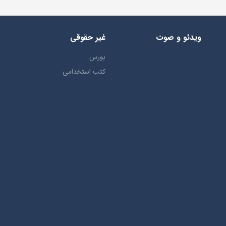
ویدئو و صوت
غیر حقوقی
بورس
کتب استخدامی