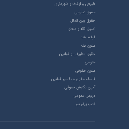
طبيعي و اوقاف و شهرداری
حقوق عمومی
حقوق بين الملل
اصول فقه و منطق
قواعد فقه
متون فقه
حقوق تطبيقي و قوانین
خارجی
متون حقوقي
فلسفه حقوق و تفسیر قوانین
آیین نگارش حقوقی
دروس عمومی
کتب پیام نور