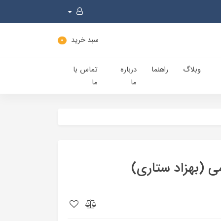
سبد خرید
0
وبلاگ
راهنما
درباره
تماس با
ما
ما
 (بهزاد ستاری)