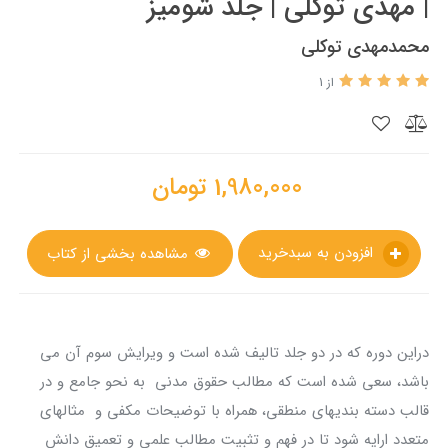
| مهدی توکلي | جلد شومیز
محمدمهدی توکلی
از 1
1,980,000
تومان
افزودن به سبدخرید
مشاهده بخشی از کتاب
دراين دوره که در دو جلد تالیف شده است و ویرایش سوم آن می
باشد، سعی شده است که مطالب حقوق مدنی به نحو جامع و در
قالب دسته بندی­های منطقی، همراه با توضیحات مکفی و مثال­های
متعدد ارایه شود تا در فهم و تثبیت مطالب علمی و تعمیق دانش