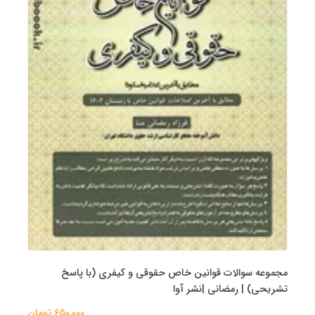
مجموعه سوالات قوانین خاص حقوقی و کیفری (با پاسخ
تشریحی) | رمضانی |نشر آوا
650,000 تومان