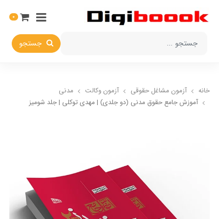
0
جستجو
خانه
آزمون مشاغل حقوقی
آزمون وکالت
مدنی
آموزش جامع حقوق مدنی (دو جلدی) | مهدی توکلي | جلد شومیز