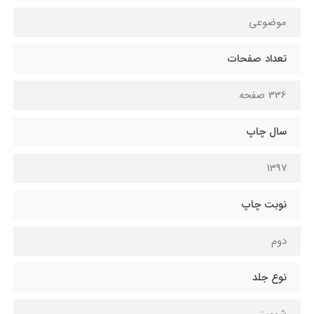
موضوعی
تعداد صفحات
336 صفحه
سال چاپ
1397
نوبت چاپ
دوم
نوع جلد
شومیز