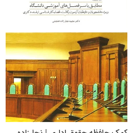
کمک حافظه حقوق اداری | نجارزاده