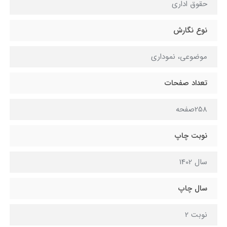
حقوق اداری
نوع نگارش
موضوعی، نموداری
تعداد صفحات
258صفحه
نوبت چاپ
سال 1402
سال چاپ
نوبت 2