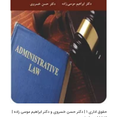
حقوق اداری 1 | دکتر حسن خسروی و دکتر ابراهیم موسی زاده |