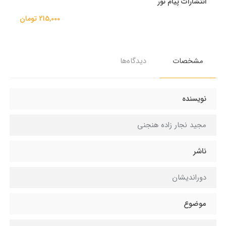
انتشارات پیام نور
215,000 تومان
مشخصات
دیدگاه‌ها
نویسنده
مجید نجار زاده هنجنی
ناشر
دوراندیشان
موضوع