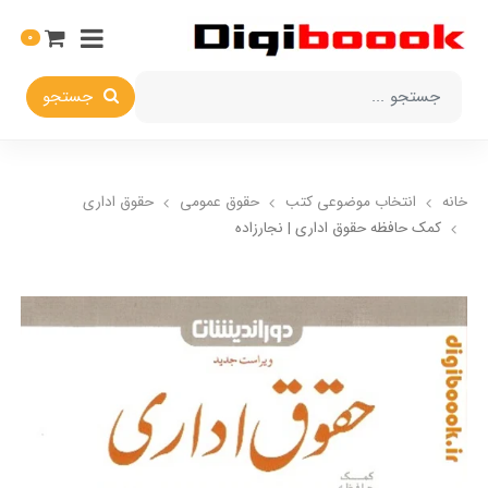
0
جستجو
خانه
انتخاب​ موضوعي​ کتب
حقوق عمومی
حقوق اداري
کمک حافظه حقوق اداری | نجارزاده