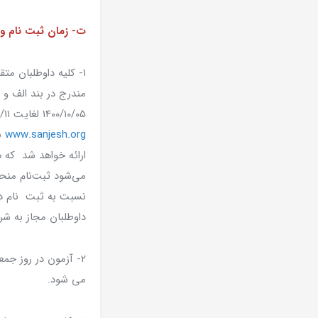
ت- زمان ثبت نام و 
۱- کلیه داوطلبان 
مندرج در بند الف و 
۱۴۰۰/۱۰/۰۵ لغایت ۱۴۰۰/۱۰/۱۱ با مراجعه به پایگاه اطلاع‌رسانی سازمان سنجش آموزش کشور به نشانی
www.sanjesh.org
نس
ارائه خواهد شد که دا
می‌شود ثبت‌نام منحص
نسبت به ثبت نام در 
داوطلبان مجاز به شر
می شود.