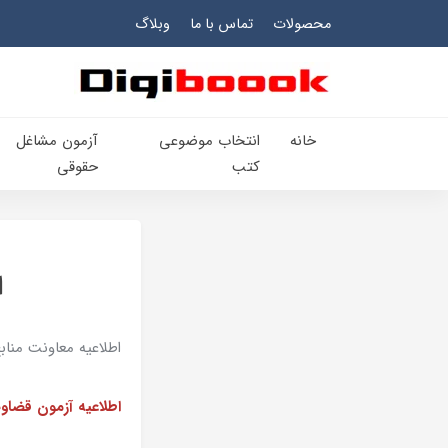
محصولات
تماس با ما
وبلاگ
خانه
انتخاب​ موضوعي​
آزمون مشاغل
کتب
حقوقی
ا
اطلاعيه‌ معاونت منا
اطلاعیه آزمون قضاوت ۱۴۰۰ (جذب عم