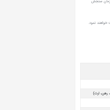
گاه اطلاع‌رسانی سازمان سنجش
 رهن، ارث)