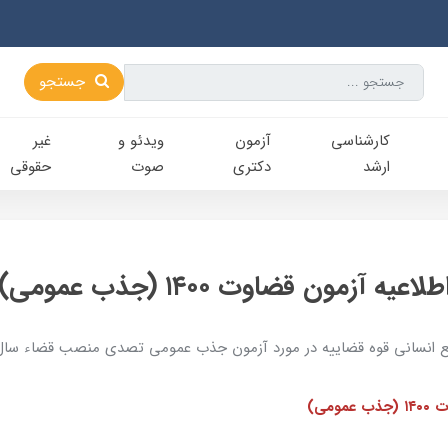
جستجو
کارشناسی‌
آزمون
ویدئو و
غیر
ارشد
دکتری
صوت
حقوقی
طلاعیه آزمون قضاوت ۱۴۰۰ (جذب عمومی)
بع انسانی قوه قضاییه در مورد آزمون جذب عمومی تصدی منصب قضاء سال 400
ومی)