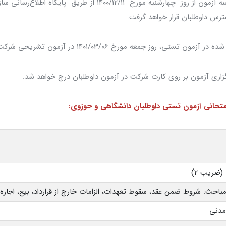
۳- کارت ورود به جلسه آزمون از روز چهارشنبه مورخ ۱۴۰۰/۱۲/۱۱ از طریق پای
س داوطلبان قرار خواهد گرفت.
تحانی آزمون تستی داوطلبان دانشگاهی و حوزوی:
(ضریب ۲)
احث: شروط ضمن عقد، سقوط تعهدات، الزامات خارج از قرارداد، بیع، اجاره،
مدنی