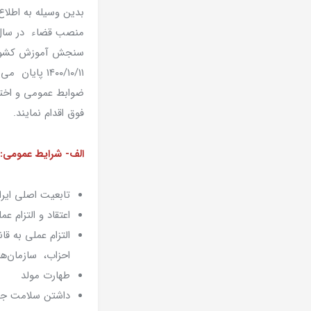
بدین وسیله به اطلا
سنجش‌ آموزش کشور
۱۴۰۰/۱۰/۱۱ پ
ضوابط عمومی و اختص
فوق اقدام نمایند.
الف- شرایط عمومی:
تابعیت اصلی ایرا
اعتقاد و التزام ع
التزام عملی به 
احزاب، سازمان‌ها 
طهارت مولد
داشتن سلامت جسمی