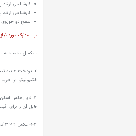
کارشناسی ارشد پ
کارشناسی ارشد پی
سطح دو حوزوی یا 
پ- مدارک مورد نیاز:
۱.تکمیل تقاضانامه اینترنتی
الکترونیکی از طریق
۳. فایل عکس اسکن
فایل آن را برای ثبت‌ن
۱-۳- عکس ۴ × ۳ که در سال جاری گرفته شده باشد (عکس تمام رخ)