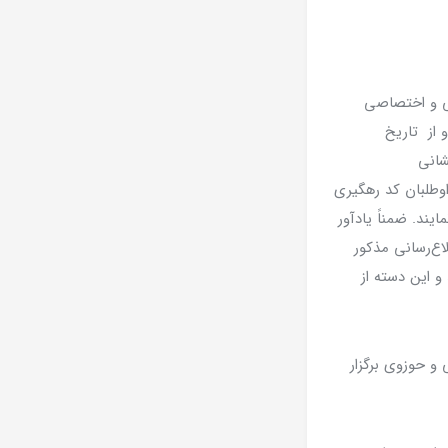
ی و اختصاصی
 از تاریخ
اوطلبان کد رهگیری
یند. ضمناً یادآور
اع‌رسانی مذکور
و این دسته از
انشگاهی و حوزوی برگزار