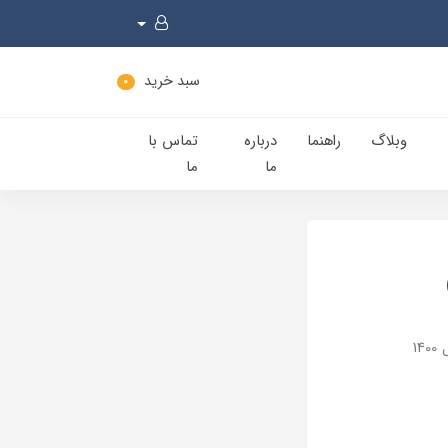
سبد خرید
0
وبلاگ
راهنما
درباره
تماس با
ما
ما
1