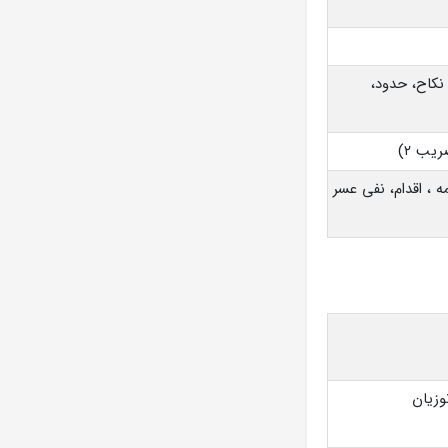
نکاح، حدود،
یب ۲)
مه ، اقدام، نفی عسر
وزیان