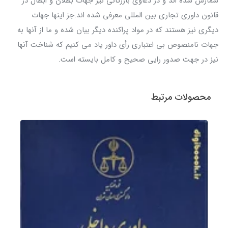
شمارش شده اند و در دعاوی بازرگانی نیز جهات بطلان و ابطال در
قانون داوری تجاری بین المللی معرفی شده اند.جز اینها جهات
دیگری نیز هستند که در مواد پراکنده دیگر بیان شده و ما از آنها به
جهات نامنصوص بی اعتباری رأی داور یاد می کنیم که شناخت آنها
نیز در جهت صدور رایی صحیح و کامل بایسته است.
محصولات مرتبط