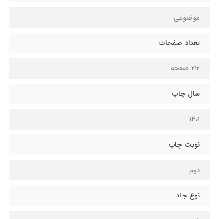
موضوعی
تعداد صفحات
212 صفحه
سال چاپ
1401
نوبت چاپ
دوم
نوع جلد