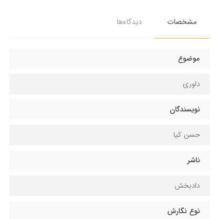
مشخصات
دیدگاه‌ها
موضوع
داوری
نویسندگان
حسن کیا
ناشر
دادبخش
نوع نگارش