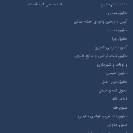
مقدمه علم حقوق
استخدامی قوه قضائیه
حقوق مدني
آيين دادرسي ​واجراي ​احکام ​مدني
حقوق تجارت
حقوق جزا
آيین دادرسی کیفری
حقوق ثبت، اراضي و منابع طبيعي
و اوقاف و شهرداری
حقوق عمومی
حقوق بين الملل
اصول فقه و منطق
قواعد فقه
متون فقه
حقوق تطبيقي و قوانین خارجی
متون حقوقي