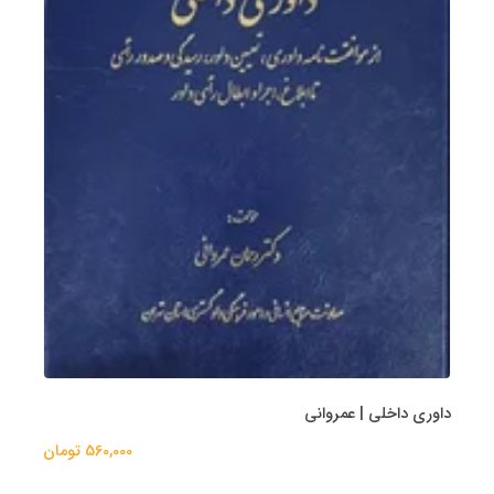
داوری داخلی | عمروانی
560,000 تومان