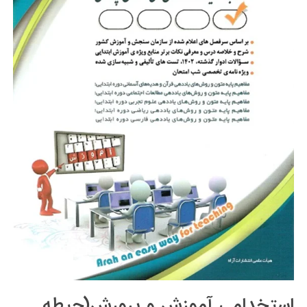
استخدامی آموزش و پرورش(حیطه