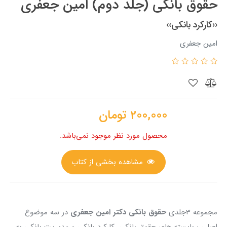
حقوق بانکی (جلد دوم) امین جعفری
‹‹کارکرد بانکی››
امین جعفری
200,000
تومان
محصول مورد نظر موجود نمی‌باشد.
مشاهده بخشی از کتاب
مجموعه 3جلدی
حقوق بانکی دکتر امین جعفری
در سه موضوع
اصلی : ب
ایسته های حقوق بانکی ،کارکرد بانکی و مدیریت بانکی
به