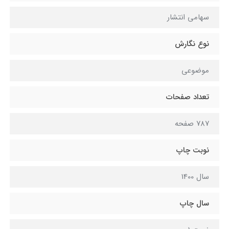
سهامی انتشار
نوع نگارش
موضوعی
تعداد صفحات
787 صفحه
نوبت چاپ
سال 1400
سال چاپ