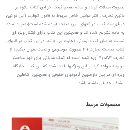
بصورت جملات کوتاه و ساده تقدیم گردد . در این کتاب علاوه بر
قانون تجارت ، اکثر قوانین خاص مربوط به قانون تجارت (این قوانین
در فهرست کتاب در انتهای این صفحه آورده شده است)بصورت ماده
به ماده تشریح شده اند و همچنین این کتاب دارای ابتکار ویژه ای
نسبت به سایر کتب آزمونی تجارت می باشد. در این کتاب در انتهای
کتاب مباحث تجارت 1-4 بصورت موضوعی و تحت عنوان چکیده از
تجارت 1،2،3و4 آوره شده است که کمک شایانی برای فهم مباحث
مربوطه خواهد کرد. و این ویژگیها باعث شده که این کتاب جایگاه
ویژه ای در بین داوطلبین آزمونهای حقوقی و همچنین شاغلین
مشاغل حقوقی داشته باشد.
محصولات مرتبط