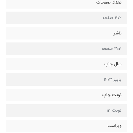
تعداد صفحات
302 صفحه
ناشر
303 صفحه
سال چاپ
پاييز 1403
نوبت چاپ
نوبت 13
ویراست