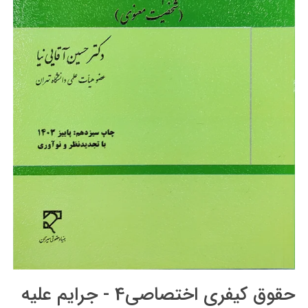
حقوق کیفری اختصاصی4 - جرایم علیه