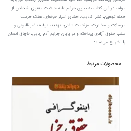
مؤلف در این کتاب به تبیین جرایم علیه حیثیت معنوی اشخاص از
جمله توهین، نشر اکاذیب، افشای اسرار حرفه‌ای، هتک حرمت
مراسلات و مخابرات، مزاحمت تلفنی، تهدید، توقیف غیر قانونی و
سلب حقوق آزادی پرداخته و در پایان جرایم آدم ربایی، قاچاق انسان
را تشریح می‌نماید.
محصولات مرتبط