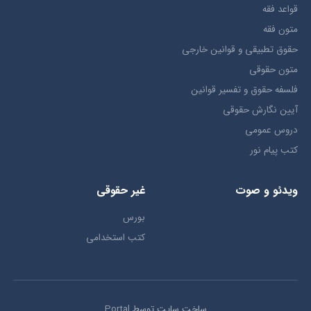
قواعد فقه
متون فقه
حقوق تطبيقي و قوانین خارجی
متون حقوقي
فلسفه حقوق و تفسیر قوانین
آیین نگارش حقوقی
دروس عمومی
کتب پیام نور
ویدئو و صوت
غیر حقوقی
بورس
کتب استخدامی
ساخت سایت توسط
Portal