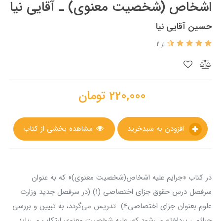
اشخاص (شخصیت معنوی) ـ آقایی نیا
حسین آقایی نیا
از 2
220,000
تومان
افزودن به سبدخرید
مشاهده بخشی از کتاب
در کتاب «جرایم علیه اشخاص(شخصیت معنوی)» که به عنوان
سرفصل درس حقوق جزای اختصاصی (1) (در سرفصل جدید وزارت
علوم بعنوان جزای اختصاصی4) تدریس می‌گردد، به تبیین و بررسی
جرائمی پرداخته می‌شود که، علیه شخصیت معنوی ارتکاب می‌یابد.