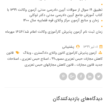
تطبیق 19 سوال از سوالات آیین دادرسی مدنی آزمون وکالت 1399 با
کتاب آموزش جامع آیین دادرسی مدنی دکتر توکلی
زمان و منابع آزمون مرکز وکلای قوه قضاییه سال 1400
زمان ثبت نام آزمون پذیرش کارآموزی وکالت اعلام شد/6تا16 مهرماه
01 تير 1399
پشتیبانی
آزمون پذیرش کارآموزی کانون وکلای دادگستری
وبلاگ
قانون
کاهش مجازات حبس تعزیری مصوب99
اصلاح حبس تعزیری
اصلاحات
جدید قانون مجازات
قانون کاهش مجازاتهای حبس تعزیری
دیدگاه‌های بازدیدکنندگان