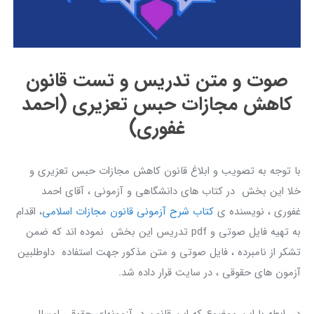
صوت و متن تدریس و تست قانون
کاهش مجازات حبس تعزیری (احمد
غفوری)
با توجه به تصویب و ابلاغ قانون کاهش مجازات حبس تعزیری و
خلا این بخش در کتاب های دانشگاهی و آزمونی ، آقای احمد
غفوری ، نویسنده ی
کتاب شرح آزمونی قانون مجازات اسلامی
، اقدام
به تهیه فایل صوتی و pdf تدریس این بخش نموده اند که ضمن
تشکر از نامبرده ، فایل صوتی و متن مذکور جهت استفاده داوطلبین
آزمون های حقوقی ، در سایت قرار داده شد.
در رابطه با این موضوع که این قانون در آزمونهای حقوقی امسال