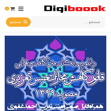
0
جستجو