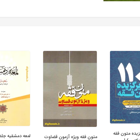
رگزیده متون فقه
لمعه دمشقیه جلد 
متون فقه ویژه آزمون قضاوت