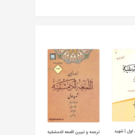
اول | شهید
ترجمه و تبیین اللمعه الدمشقیه
ترجمه و تبیین اللمعه