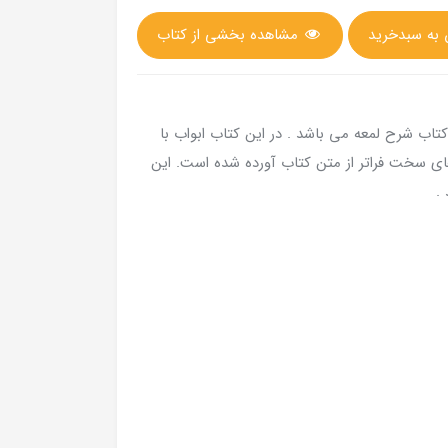
مشاهده بخشی از کتاب
صد متون فقه شامل نکات 36 باب از کتاب شرح لمعه می باشد . در این کتاب ابواب با
های سخت فراتر از متن کتاب آورده شده است. این
.