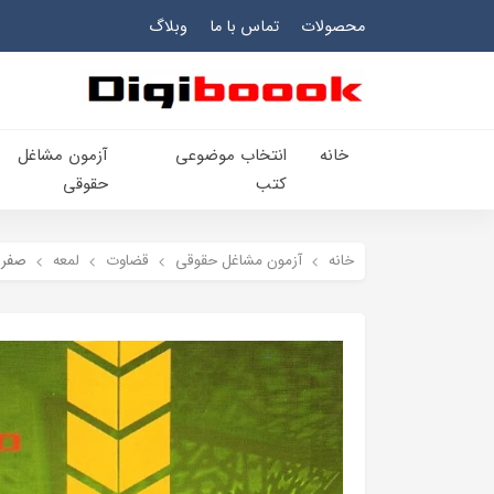
محصولات
تماس با ما
وبلاگ
خانه
انتخاب​ موضوعي​
آزمون مشاغل
کتب
حقوقی
خانه
آزمون مشاغل حقوقی
قضاوت
لمعه
صفر 