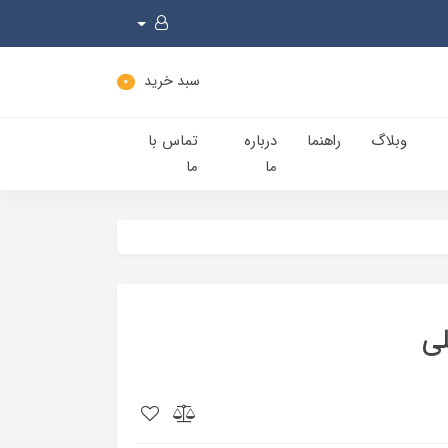
سبد خرید
0
وبلاگ
راهنما
درباره
تماس با
ما
ما
لی