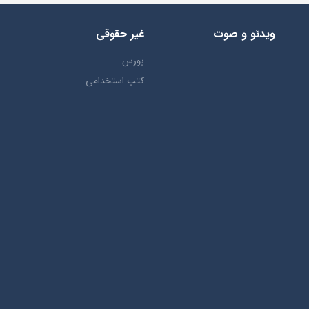
ویدئو و صوت
غیر حقوقی
بورس
کتب استخدامی