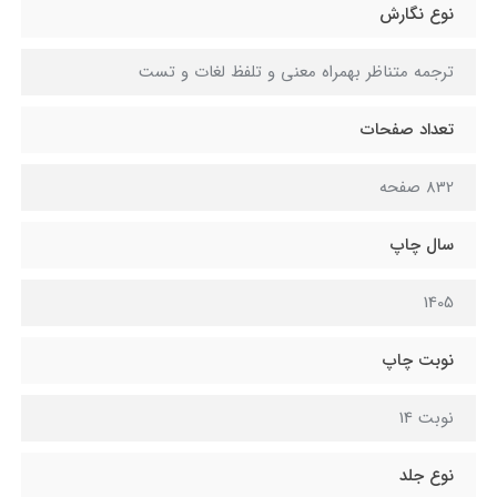
نوع نگارش
ترجمه متناظر بهمراه معنی و تلفظ لغات و تست
تعداد صفحات
832 صفحه
سال چاپ
1405
نوبت چاپ
نوبت 14
نوع جلد