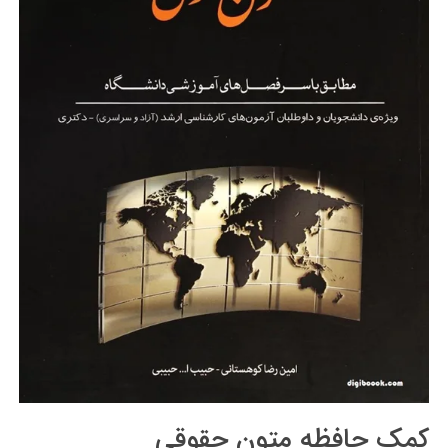
کمک حافظه متون حقوقی