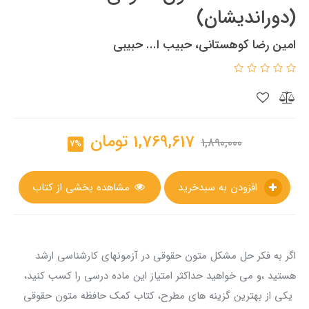
(دوراندیشان)
امین رضا کوهستانی، حبیب ا... حبیبی
1,769,617
تومان
1,890,000
7%
افزودن به سبدخرید
مشاهده بخشی از کتاب
اگر به فکر حل مشکل متون حقوقی در آزمونهای کارشناسی ارشد
هستید ،و می خواهید حداکثر امتیاز این ماده درسی را کسب کنید،
یکی از بهترین گزینه های مطرح، کتاب کمک حافظه متون حقوقی