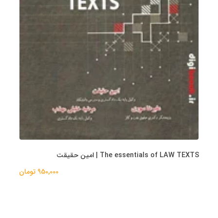
The essentials of LAW TEXTS | امین حقیقت
950,000 تومان