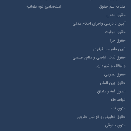
مقدمه علم حقوق
استخدامی قوه قضائیه
حقوق مدني
آيين دادرسي ​واجراي ​احکام ​مدني
حقوق تجارت
حقوق جزا
آيین دادرسی کیفری
حقوق ثبت، اراضي و منابع طبيعي
و اوقاف و شهرداری
حقوق عمومی
حقوق بين الملل
اصول فقه و منطق
قواعد فقه
متون فقه
حقوق تطبيقي و قوانین خارجی
متون حقوقي