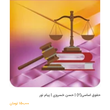
حقوق اساسی(2) | حسن خسروی | پیام نور
150,000 تومان