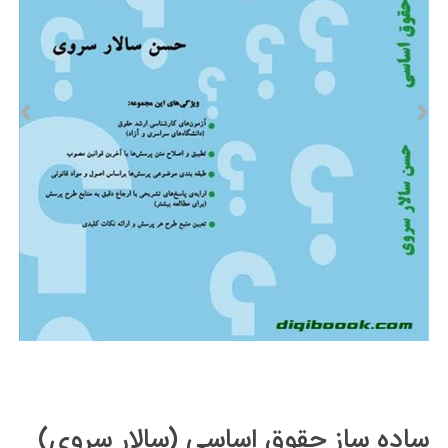
ساده ساز حقوق اساسی (سالار سروي)