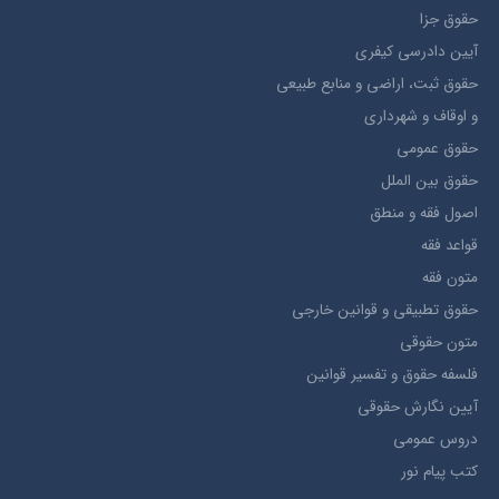
حقوق جزا
آيین دادرسی کیفری
حقوق ثبت، اراضي و منابع طبيعي
و اوقاف و شهرداری
حقوق عمومی
حقوق بين الملل
اصول فقه و منطق
قواعد فقه
متون فقه
حقوق تطبيقي و قوانین خارجی
متون حقوقي
فلسفه حقوق و تفسیر قوانین
آیین نگارش حقوقی
دروس عمومی
کتب پیام نور