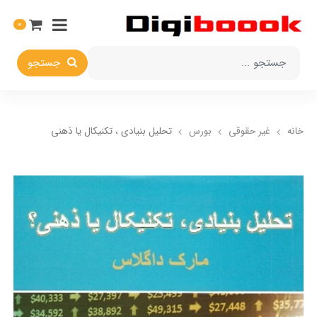
0
جستجو
خانه
غیر حقوقی
بورس
تحلیل بنیادی ، تکنیکال یا ذهنی