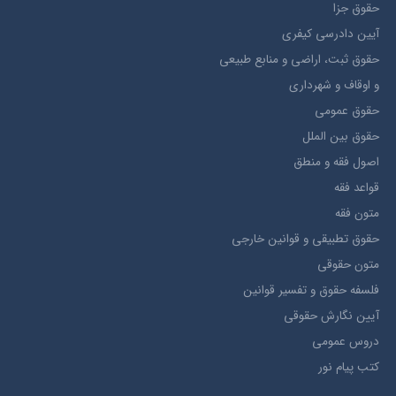
حقوق جزا
آيین دادرسی کیفری
حقوق ثبت، اراضي و منابع طبيعي
و اوقاف و شهرداری
حقوق عمومی
حقوق بين الملل
اصول فقه و منطق
قواعد فقه
متون فقه
حقوق تطبيقي و قوانین خارجی
متون حقوقي
فلسفه حقوق و تفسیر قوانین
آیین نگارش حقوقی
دروس عمومی
کتب پیام نور