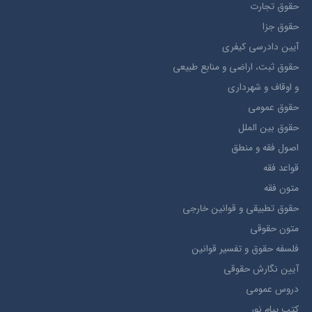
حقوق تجارت
حقوق جزا
آيین دادرسی کیفری
حقوق ثبت، اراضي و منابع طبيعي
و اوقاف و شهرداری
حقوق عمومی
حقوق بين الملل
اصول فقه و منطق
قواعد فقه
متون فقه
حقوق تطبيقي و قوانین خارجی
متون حقوقي
فلسفه حقوق و تفسیر قوانین
آیین نگارش حقوقی
دروس عمومی
کتب پیام نور