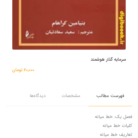
سرمایه گذار هوشمند
60,000 تومان
فهرست مطالب
مشخصات
دیدگاه‌ها
فصل یک: خط میانه
کلیات خط میانه
تعاریف خط میانه