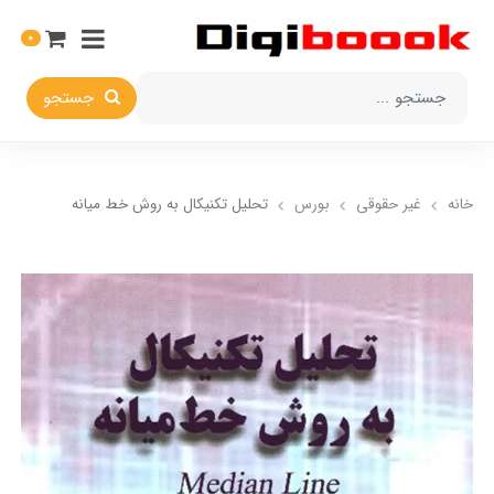
0
جستجو
خانه
غیر حقوقی
بورس
تحلیل تکنیکال به روش خط میانه