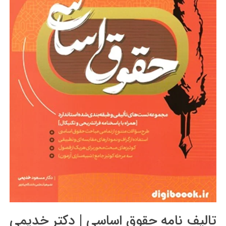
تالیف نامه حقوق اساسی | دکتر خدیمی