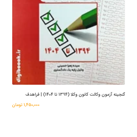
گنجینه آزمون وکالت کانون وکلا (1394 تا 1404) | فراهدف
1,450,000 تومان