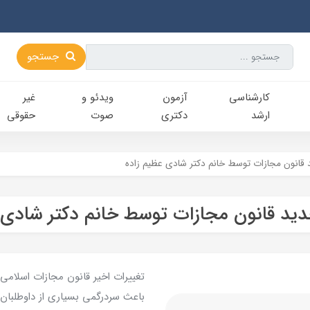
جستجو
کارشناسی‌
آزمون
ویدئو و
غیر
ارشد
دکتری
صوت
حقوقی
 قانون مجازات توسط خانم دکتر شادی عظیم زاده
ید قانون مجازات توسط خانم دکتر شادی 
تغییرات اخیر قانون مجازات اسلام
باعث سردرگمی بسیاری از داوطلبان