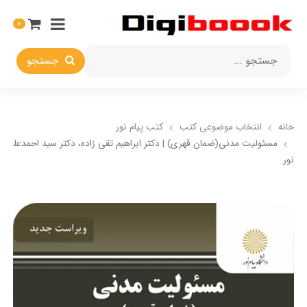
0
جستجو
خانه
انتخاب​ موضوعي​ کتب
کتب پیام نور
مسئولیت مدنی(ضمان قهری) | دکتر ابراهیم تقی زاده، دکتر سید احمدعلی ه
نور