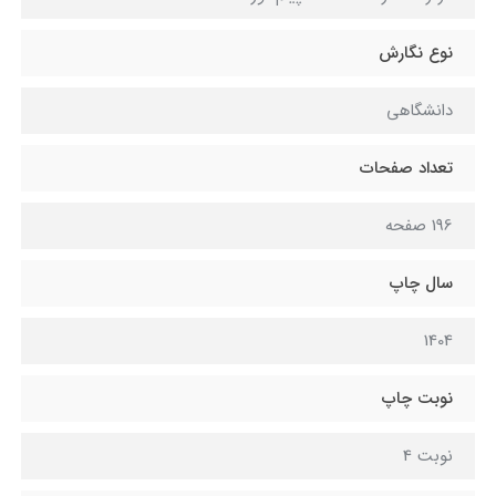
نوع نگارش
دانشگاهی
تعداد صفحات
196 صفحه
سال چاپ
1404
نوبت چاپ
نوبت 4