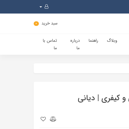
سبد خرید
0
وبلاگ
راهنما
درباره
تماس با
ما
ما
 و کیفری | دیانی