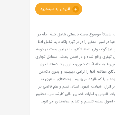
افزودن به سبدخرید
ت، قاعدتاً موضوع بحث بایستی شامل كلیۀ ادلّه در
دعوا در امور مدنی را در بر گیرد بلكه باید شامل ادلۀ
ی نیز گردد، ولی نقطه اتكای ما در این بحث در درجه
ائل كیفری واقع شده و در ضمن بحث، مسائل تجاری
مربوط به ادلّه اثبات دعوی، حاوی یك دسته اصول
ن مطالعه آنها را الزامی می‏بینیم و بدون دانستن
ده و یا كم فایده می‌یابیم. بحث‌های ماهوی به
اقرار، شهادت شهود، اسناد، قسم و علم قاضی در
ات قانونی و امارات قضایی نظیر كارشناسی، تحقیق
صول عملیه تقسیم و تقدیم علاقمندان می‌شود.