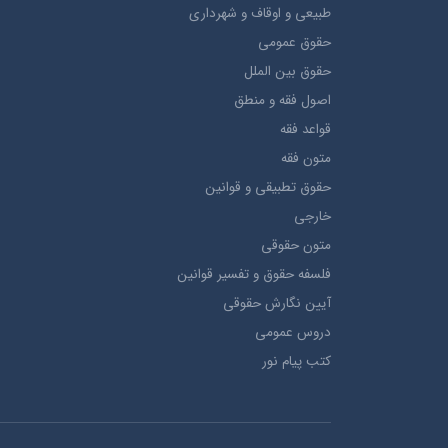
طبيعي و اوقاف و شهرداری
حقوق عمومی
حقوق بين الملل
اصول فقه و منطق
قواعد فقه
متون فقه
حقوق تطبيقي و قوانین
خارجی
متون حقوقي
فلسفه حقوق و تفسیر قوانین
آیین نگارش حقوقی
دروس عمومی
کتب پیام نور