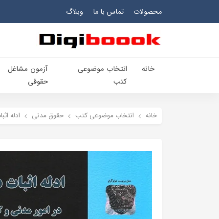
محصولات
تماس با ما
وبلاگ
خانه
انتخاب​ موضوعي​
آزمون مشاغل
کتب
حقوقی
خانه
انتخاب​ موضوعي​ کتب
حقوق مدني
ادله اثب