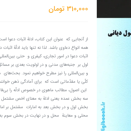
310,000
تومان
از آنجایی كه عنوان این کتاب، ادلۀ اثبات دعوا اس
همه انواع دعاوی باشد. لذا نه تنها باید ادلّۀ اثبات 
اثبات دعوا در امور تجاری، كیفری و حتی بین‌الملل
اول بر جنبه‌های مدنی و در اولویت بعدی بر مس
و بین‌المللی را نیز مطرح خواهیم نمود. بحث‌های 
کلّی یا مقدّماتی است كه برای آمادگی ذهن خوانندگا
این اصول، مطالب ماهوی در خصوص ادلّه را بی‌فای
سه بخش عمده یعنی ادلۀ به معنای اخص مشتمل بر 
بخش اول و در بخش بعد به امارات مشتمل بر امار
محلی و معاینۀ محل و در نهایت در بخش سوم به ا