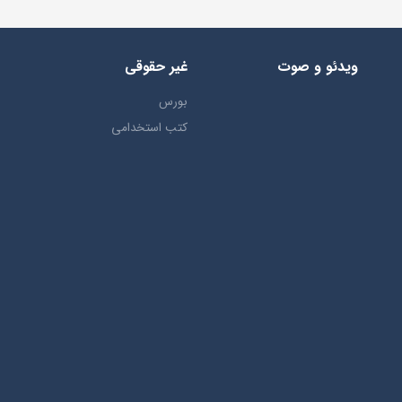
ویدئو و صوت
غیر حقوقی
بورس
کتب استخدامی