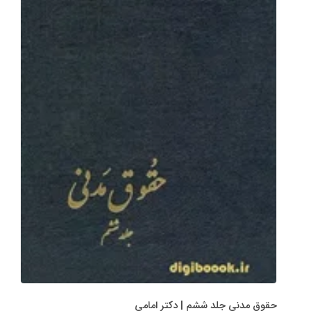
حقوق مدنی جلد ششم | دکتر امامی