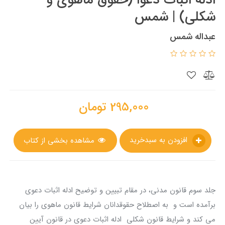
شکلی) | شمس
عبداله شمس
295,000
تومان
افزودن به سبدخرید
مشاهده بخشی از کتاب
جلد سوم قانون مدنی، در مقام تبیین و توضیح ادله اثبات دعوی
برآمده است و به اصطلاح حقوقدانان شرایط قانون ماهوی را بیان
می کند و شرایط قانون شکلی ادله اثبات دعوی در قانون آیین