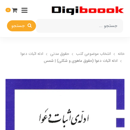
0
جستجو
خانه
انتخاب​ موضوعي​ کتب
حقوق مدني
ادله اثبات دعوا
ادله اثبات دعوا (حقوق ماهوی و شکلی) | شمس