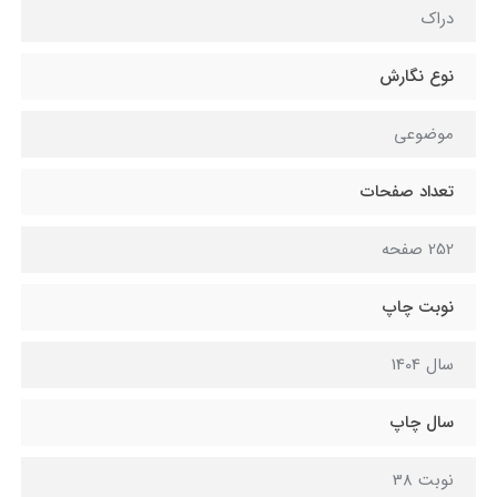
دراک
نوع نگارش
موضوعی
تعداد صفحات
252 صفحه
نوبت چاپ
سال 1404
سال چاپ
نوبت 38