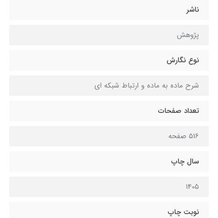
ناشر
پژوهش
نوع نگارش
شرح ماده به ماده و ارتباط شبکه ای
تعداد صفحات
516 صفحه
سال چاپ
1405
نوبت چاپ