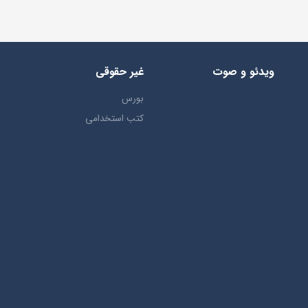
ویدئو و صوت
غیر حقوقی
بورس
کتب استخدامی