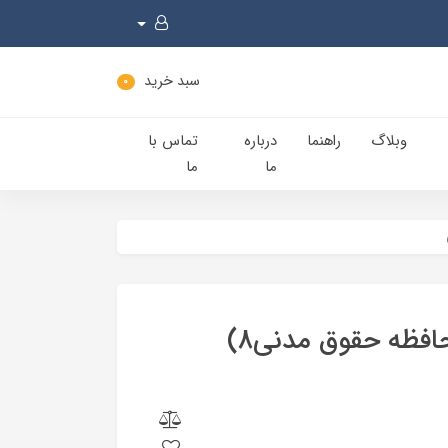
سبد خرید
0
وبلاگ
راهنما
درباره
تماس با
ما
ما
شفعه، وصیت و ارث (کمک حافظه حقوق مدنی8)