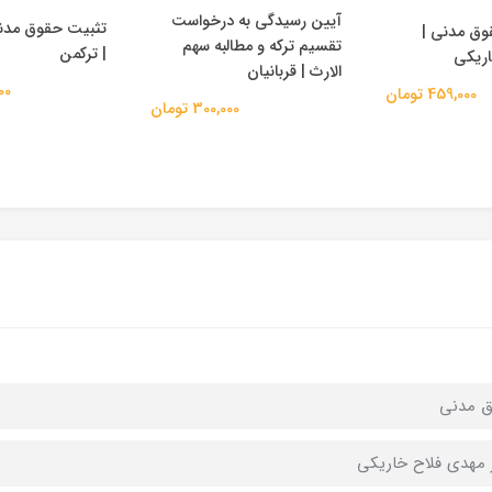
آیین رسیدگی به درخواست
تثبیت حقوق مدن
وق مدنی |
تقسیم ترکه و مطالبه سهم
| ترکمن
اریکی
الارث | قربانیان
,000
459,000 تومان
300,000 تومان
ق مدنی
 مهدی فلاح خاریکی