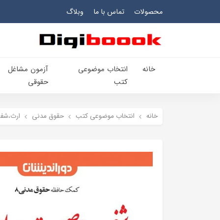
محصولات
تماس با ما
وبلاگ
خانه
انتخاب​ موضوعي​
آزمون مشاغل
کتب
حقوقی
خانه
انتخاب​ موضوعي​ کتب
حقوق مدني
ارث،شف