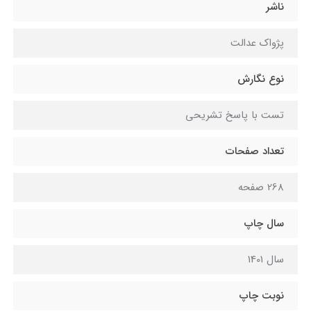
ناشر
پژواک عدالت
نوع نگارش
تست با پاسخ تشریحی
تعداد صفحات
268 صفحه
سال چاپ
سال 1401
نوبت چاپ