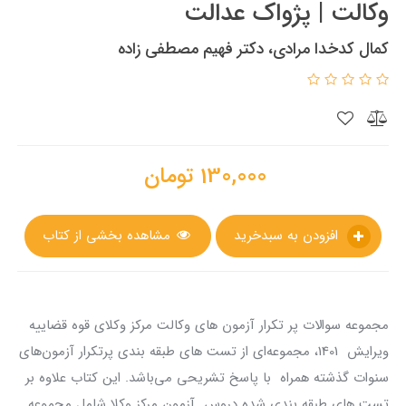
وکالت | پژواک عدالت
کمال کدخدا مرادی، دکتر فهیم مصطفی زاده
130,000
تومان
افزودن به سبدخرید
مشاهده بخشی از کتاب
مجموعه سوالات پر تکرار آزمون های وکالت مرکز وکلای قوه قضاییه
ویرایش 1401، مجموعه‌ای از تست های طبقه بندی پرتکرار آزمون‌های
سنوات گذشته همراه با پاسخ تشریحی می‌باشد. این کتاب علاوه بر
تست های طبقه بندی شده دروس آزمون مرکز وکلا شامل مجموعه